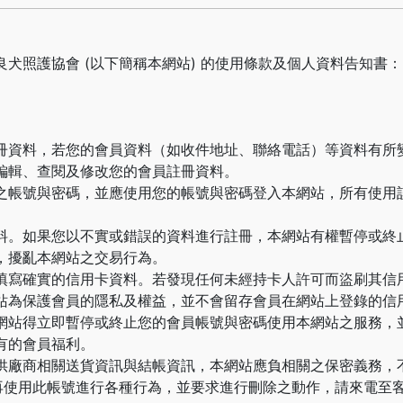
犬照護協會 (以下簡稱本網站) 的使用條款及個人資料告知書：
冊資料，若您的會員資料（如收件地址、聯絡電話）等資料有所
編輯、查閱及修改您的會員註冊資料。
之帳號與密碼，並應使用您的帳號與密碼登入本網站，所有使用
料。如果您以不實或錯誤的資料進行註冊，本網站有權暫停或終
，擾亂本網站之交易行為。
填寫確實的信用卡資料。若發現任何未經持卡人許可而盜刷其信
站為保護會員的隱私及權益，並不會留存會員在網站上登錄的信
網站得立即暫停或終止您的會員帳號與密碼使用本網站之服務，
有的會員福利。
供廠商相關送貨資訊與結帳資訊，本網站應負相關之保密義務，
不再使用此帳號進行各種行為，並要求進行刪除之動作，請來電至客服