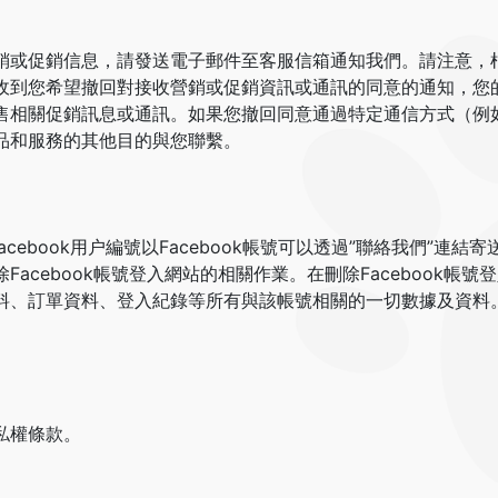
銷或促銷信息，請發送電子郵件至客服信箱通知我們。請注意，
收到您希望撤回對接收營銷或促銷資訊或通訊的同意的通知，您
售相關促銷訊息或通訊。如果您撤回同意通過特定通信方式（例
品和服務的其他目的與您聯繫。
acebook用户編號以Facebook帳號可以透過”聯絡我們”連結
acebook帳號登入網站的相關作業。在刪除Facebook帳
料、訂單資料、登入紀錄等所有與該帳號相關的一切數據及資料
私權條款。