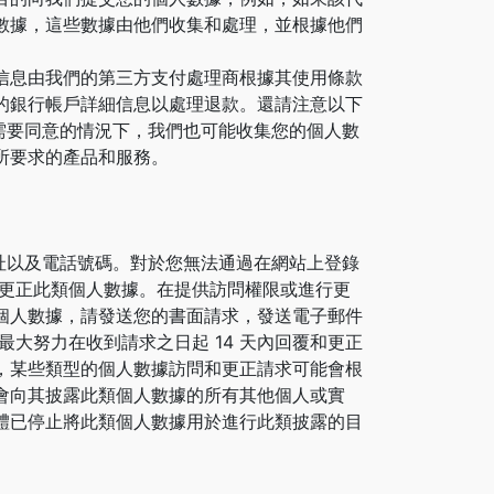
數據，這些數據由他們收集和處理，並根據他們
信息由我們的第三方支付處理商根據其使用條款
的銀行帳戶詳細信息以處理退款。還請注意以下
集不需要同意的情況下，我們也可能收集您的個人數
所要求的產品和服務。
地址以及電話號碼。對於您無法通過在網站上登錄
和更正此類個人數據。在提供訪問權限或進行更
個人數據，請發送您的書面請求，發送電子郵件
大努力在收到請求之日起 14 天內回覆和更正
，某些類型的個人數據訪問和更正請求可能會根
會向其披露此類個人數據的所有其他個人或實
體已停止將此類個人數據用於進行此類披露的目