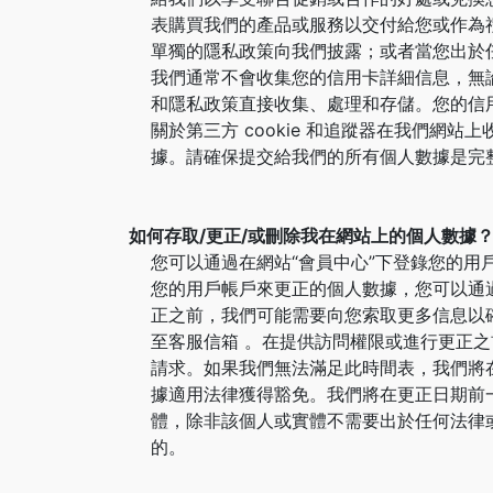
表購買我們的產品或服務以交付給您或作為
單獨的隱私政策向我們披露；或者當您出於
我們通常不會收集您的信用卡詳細信息，無
和隱私政策直接收集、處理和存儲。您的信
關於第三方 cookie 和追蹤器在我們網
據。請確保提交給我們的所有個人數據是完
如何存取/更正/或刪除我在網站上的個人數據
您可以通過在網站“會員中心”下登錄您的用
您的用戶帳戶來更正的個人數據，您可以通
正之前，我們可能需要向您索取更多信息以
至客服信箱 。在提供訪問權限或進行更正之
請求。如果我們無法滿足此時間表，我們將
據適用法律獲得豁免。我們將在更正日期前
體，除非該個人或實體不需要出於任何法律
的。