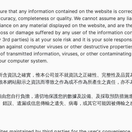
sure that any information contained on the website is corr
ccuracy, completeness or quality. We cannot assume any liab
eliance on any material displayed on the website, and are th
loss or damage suffered by any user of the information con
 3rd parties) is at your sole risk and it is your sole respon
n against computer viruses or other destructive properties.
ss of transmitted information, viruses, or other contaminatin
our computer system.
所含資訊之確實，惟本公司並不就資訊之正確性、完整性及品質為
賴本網站顯示之資訊而導致之作為或不作為所產生之責任，亦不
險須由您自行負擔，適切地保護您的數據及設備、及採取預防措施
、錯誤、遺漏或信息傳輸之遺失、病毒，或其它可能因被傳輸之
tes maintained by third parties for the user's convenience 