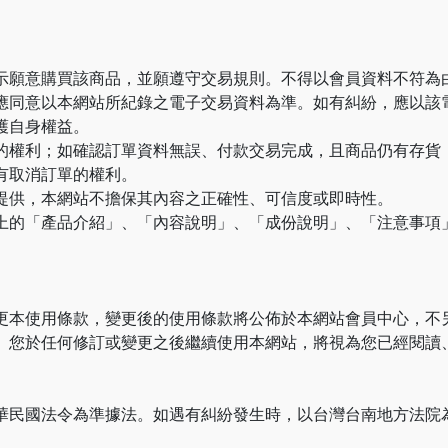
示願意購買該商品，並願遵守交易規則。不得以會員資料不符為
應同意以本網站所紀錄之電子交易資料為準。如有糾紛，應以該
護自身權益。
的權利；如確認訂單資料無誤、付款交易完成，且商品仍有存貨
有取消訂單的權利。
提供，本網站不擔保其內容之正確性、可信度或即時性。
上的「產品介紹」、「內容說明」、「成份說明」、「注意事項
更本使用條款，變更後的使用條款將公佈於本網站會員中心，不
。您於任何修訂或變更之後繼續使用本網站，將視為您已經閱讀
華民國法令為準據法。如遇有糾紛發生時，以台灣台南地方法院