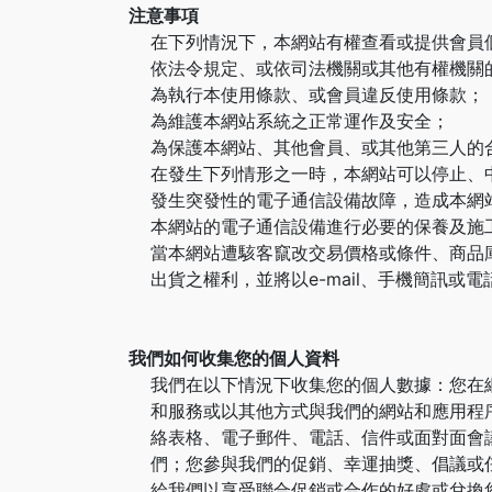
注意事項
在下列情況下，本網站有權查看或提供會員
依法令規定、或依司法機關或其他有權機關
為執行本使用條款、或會員違反使用條款；
為維護本網站系統之正常運作及安全；
為保護本網站、其他會員、或其他第三人的
在發生下列情形之一時，本網站可以停止、
發生突發性的電子通信設備故障，造成本網
本網站的電子通信設備進行必要的保養及施
當本網站遭駭客竄改交易價格或條件、商品
出貨之權利，並將以e-mail、手機簡訊
我們如何收集您的個人資料
我們在以下情況下收集您的個人數據：您在
和服務或以其他方式與我們的網站和應用程序
絡表格、電子郵件、電話、信件或面對面會
們；您參與我們的促銷、幸運抽獎、倡議或
給我們以享受聯合促銷或合作的好處或兌換