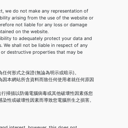
ect, we do not make any representation of
ility arising from the use of the website or
erefore not liable for any loss or damage
tained on the website.
sibility to adequately protect your data and
 We shall not be liable in respect of any
g or destructive properties that may be
任何形式之保證(無論為明示或暗示)。
為因本網站所含資料而致任何使用者就任何原因
進行掃描以防備電腦病毒或其他破壞性因素係您
感染性或破壞性因素而導致您電腦所生之損害。
and interest, however, this does not