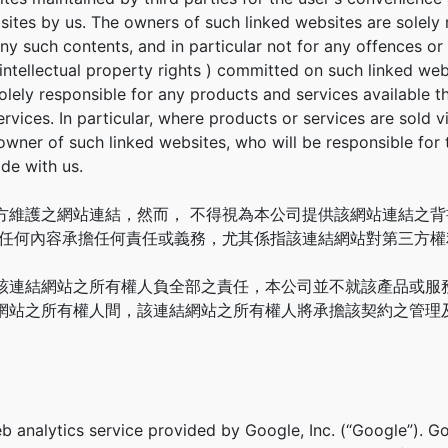
ites by us. The owners of such linked websites are solely 
 any such contents, and in particular not for any offences or
f intellectual property rights ) committed on such linked web
olely responsible for any products and services available 
rvices. In particular, where products or services are sold vi
owner of such linked websites, who will be responsible for
de with us.
方維護之網站連結，然而， 不得視為本公司提供該網站連結之
之任何內容承擔任何責任或義務，尤其係指該連結網站對第三方權
該連結網站之所有權人負全部之責任，本公司並不就該產品或服
網站之所有權人間，該連結網站之所有權人將承擔該契約之管理
b analytics service provided by Google, Inc. (“Google”). Go