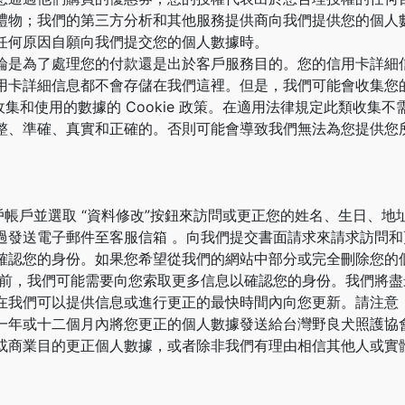
禮物；我們的第三方分析和其他服務提供商向我們提供您的個人
任何原因自願向我們提交您的個人數據時。
論是為了處理您的付款還是出於客戶服務目的。您的信用卡詳細
用卡詳細信息都不會存儲在我們這裡。但是，我們可能會收集您
站上收集和使用的數據的 Cookie 政策。在適用法律規定此類收
整、準確、真實和正確的。否則可能會導致我們無法為您提供您
？
戶帳戶並選取 “資料修改”按鈕來訪問或更正您的姓名、生日、
過發送電子郵件至客服信箱 。向我們提交書面請求來請求訪問
確認您的身份。如果您希望從我們的網站中部分或完全刪除您的
前，我們可能需要向您索取更多信息以確認您的身份。我們將盡最
在我們可以提供信息或進行更正的最快時間內向您更新。請注意
一年或十二個月內將您更正的個人數據發送給台灣野良犬照護協
或商業目的更正個人數據，或者除非我們有理由相信其他人或實