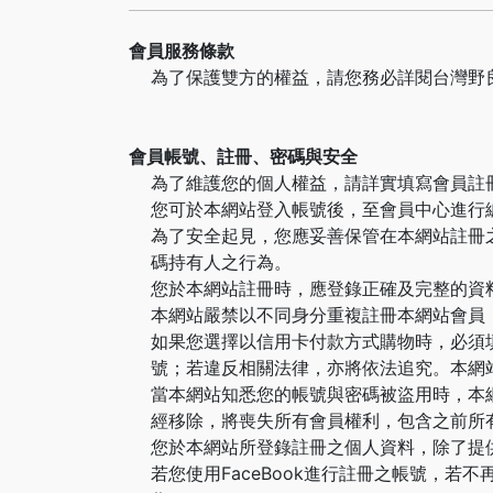
會員服務條款
為了保護雙方的權益，請您務必詳閱台灣野良
會員帳號、註冊、密碼與安全
為了維護您的個人權益，請詳實填寫會員註
您可於本網站登入帳號後，至會員中心進行
為了安全起見，您應妥善保管在本網站註冊
碼持有人之行為。
您於本網站註冊時，應登錄正確及完整的資
本網站嚴禁以不同身分重複註冊本網站會員
如果您選擇以信用卡付款方式購物時，必須
號；若違反相關法律，亦將依法追究。本網
當本網站知悉您的帳號與密碼被盜用時，本
經移除，將喪失所有會員權利，包含之前所
您於本網站所登錄註冊之個人資料，除了提
若您使用FaceBook進行註冊之帳號，若