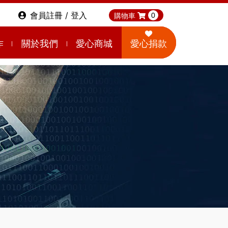
會員註冊 / 登入
購物車
0
作
關於我們
愛心商城
愛心捐款