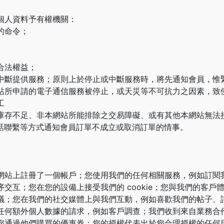
個人資料予有權機關：
的命令；
合法權益；
中斷提供服務；原則上於停止或中斷服務時，將先通知會員，惟
站所申請的電子通信服務被停止，或天災等不可抗力之因素，致
工
庫存不足、非本網站所能排除之交易障礙、或有其他本網站無法
或電話聯繫等方式通知會員訂單不成立或取消訂單的情事。
網站上註冊了一個帳戶；您使用我們的任何相關服務，例如訂閱
交互；您在您的設備上接受我們的 cookie；您與我們的客
議；您在我們的社交媒體上與我們互動，例如喜歡我們的帖子、
任何額外個人數據的請求，例如客戶調查；我們收到來自業務合
您通過他們購買的優惠券；您的授權代表出於您合理授權的任何