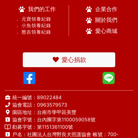
我們的工作
企業合作
． 元寶領養紀錄
關於我們
． 小魚領養紀錄
愛心商城
． 憨吉領養紀錄
愛心捐款
統一編號：89022484
協會電話：
0963579573
園區地址：台南市學甲區美豐
協會字號：台內團字第1100059058號
勸募字號：第1151361100號
戶名：社團法人台灣野良犬照護協會 帳號：700-