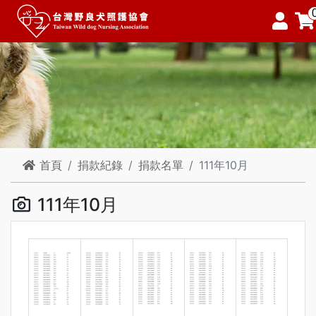
首頁
捐款紀錄
捐款名單
111年10月
111年10月