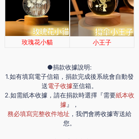
玫瑰花小貓
小王子
●捐款收據說明:
1.如有填寫電子信箱，捐款完成後系統會自動發
送
電子收據
至信箱。
2.如需紙本收據，請在捐款時選擇『需要
紙本收
據
』，
務必填寫完整收件地址
，我們會將收據寄送給
您。