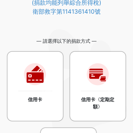
(捐款均能列舉綜合所得稅)
衛部救字第1141361410號
— 請選擇以下的捐款方式 —
信用卡
信用卡〈定期定
額〉