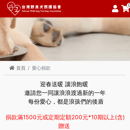
首頁
愛心捐款
迎春送暖 讓浪飽暖
邀請您一同讓浪浪渡過新的一年
每份愛心，都是浪孩們的後盾
捐款滿1500元或定期定額200元*10期以上(含)
贈送