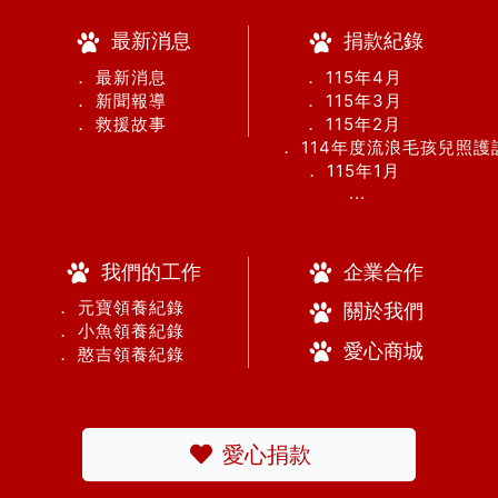
最新消息
捐款紀錄
． 最新消息
． 115年4月
． 新聞報導
． 115年3月
． 救援故事
． 115年2月
． 114年度流浪毛孩兒照
． 115年1月
...
我們的工作
企業合作
． 元寶領養紀錄
關於我們
． 小魚領養紀錄
愛心商城
． 憨吉領養紀錄
愛心捐款