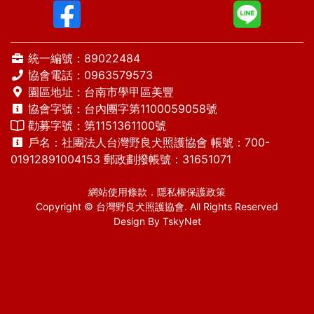
統一編號：89022484
協會電話：
0963579573
園區地址：台南市學甲區美豐
協會字號：台內團字第1100059058號
勸募字號：第1151361100號
戶名：社團法人台灣野良犬照護協會 帳號：700-
01912891004153 郵政劃撥帳號：31651071
網站使用條款
．
隱私權保護政策
Copyright © 台灣野良犬照護協會. All Rights Reserved
Design By
TskyNet