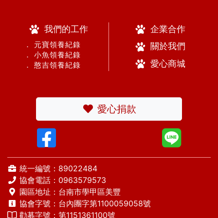
我們的工作
企業合作
． 元寶領養紀錄
關於我們
． 小魚領養紀錄
愛心商城
． 憨吉領養紀錄
愛心捐款
統一編號：89022484
協會電話：
0963579573
園區地址：台南市學甲區美豐
協會字號：台內團字第1100059058號
勸募字號：第1151361100號