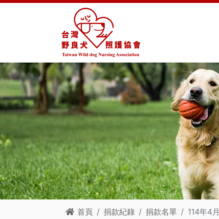
首頁
捐款紀錄
捐款名單
114年4