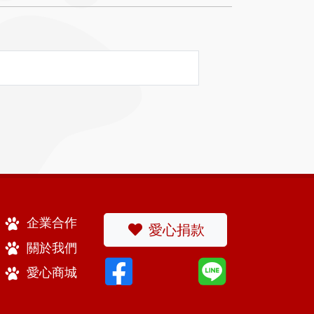
企業合作
愛心捐款
關於我們
愛心商城