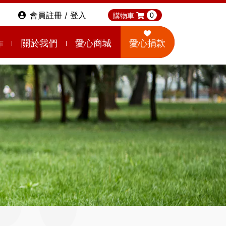
會員註冊 / 登入
購物車
0
作
關於我們
愛心商城
愛心捐款