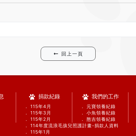
回上一頁
息
捐款紀錄
我們的工作
． 115年4月
． 元寶領養紀錄
． 115年3月
． 小魚領養紀錄
． 115年2月
． 憨吉領養紀錄
． 114年度流浪毛孩兒照護計畫-捐款人資料
． 115年1月