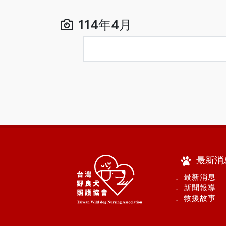
114年4月
最新消
． 最新消息
． 新聞報導
． 救援故事