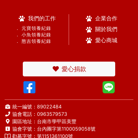
我們的工作
企業合作
． 元寶領養紀錄
關於我們
． 小魚領養紀錄
愛心商城
． 憨吉領養紀錄
愛心捐款
統一編號：89022484
協會電話：
0963579573
園區地址：台南市學甲區美豐
協會字號：台內團字第1100059058號
勸募字號：第1151361100號