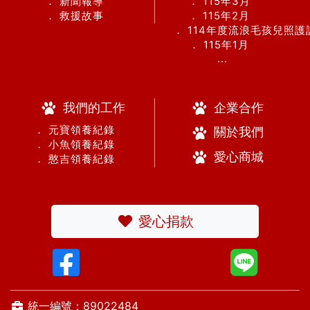
． 新聞報導
． 115年3月
． 救援故事
． 115年2月
． 114年度流浪毛孩兒照
． 115年1月
...
我們的工作
企業合作
． 元寶領養紀錄
關於我們
． 小魚領養紀錄
愛心商城
． 憨吉領養紀錄
愛心捐款
統一編號：89022484