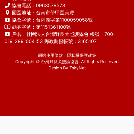
協會電話：
0963579573
園區地址：台南市學甲區美豐
協會字號：台內團字第1100059058號
勸募字號：第1151361100號
戶名：社團法人台灣野良犬照護協會 帳號：700-
01912891004153 郵政劃撥帳號：31651071
網站使用條款
．
隱私權保護政策
Copyright © 台灣野良犬照護協會. All Rights Reserved
Design By
TskyNet