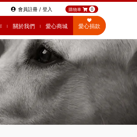
會員註冊 / 登入
購物車
0
作
關於我們
愛心商城
愛心捐款