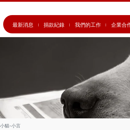
最新消息
捐款紀錄
我們的工作
企業合
小貓-小言