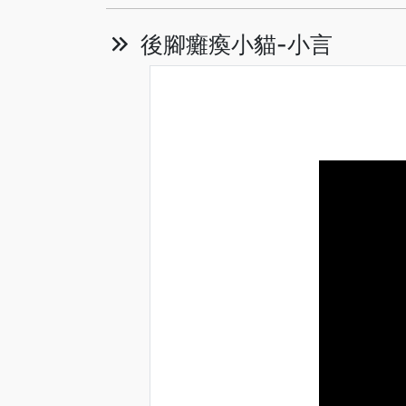
後腳癱瘓小貓-小言