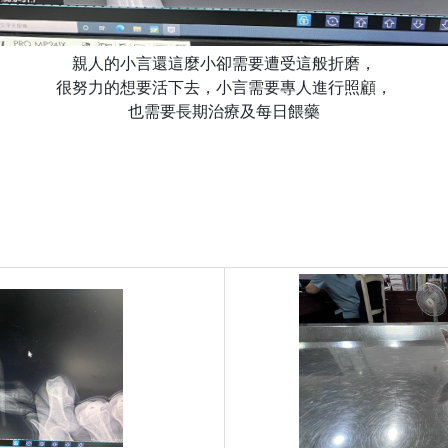
親人的小言還這麼小卻需要遭受這般折磨，
很努力的想要活下去，小言需要專人進行照顧，
也需要長期治療及每日餵藥