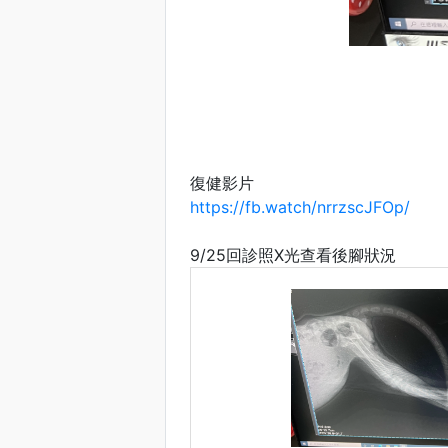
復健影片
https://fb.watch/nrrzscJFOp/
9/25回診照X光查看後腳狀況