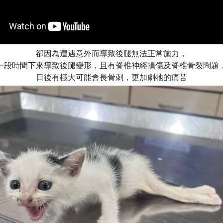
卻因為遭遇意外而導致後腿無法正常施力，
一段時間下來導致後腿變形，且有脊椎神經損傷及脊椎骨裂問題
日後有極大可能會長骨刺，更加劇牠的痛苦