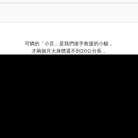
可憐的「小言」是我們接手救援的小貓，
才兩個月大身體還不到20公分長，