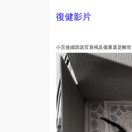
復健影片
小言後續因器官衰竭及傷重還是離世