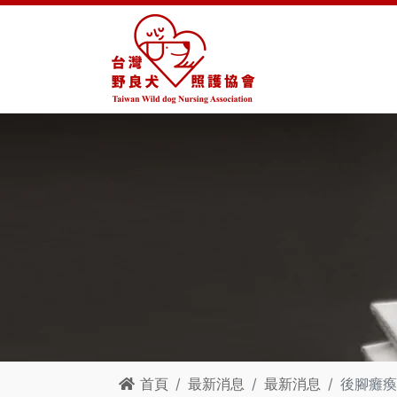
首頁
最新消息
最新消息
後腳癱瘓