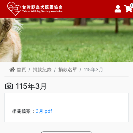
首頁
捐款紀錄
捐款名單
115年3月
115年3月
相關檔案：
3月.pdf