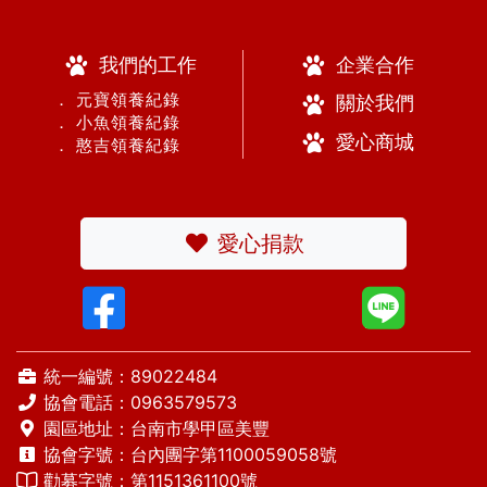
我們的工作
企業合作
． 元寶領養紀錄
關於我們
． 小魚領養紀錄
愛心商城
． 憨吉領養紀錄
愛心捐款
統一編號：89022484
協會電話：
0963579573
園區地址：台南市學甲區美豐
協會字號：台內團字第1100059058號
勸募字號：第1151361100號