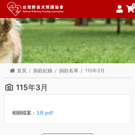
首頁
捐款紀錄
捐款名單
115年3月
115年3月
相關檔案：
3月.pdf