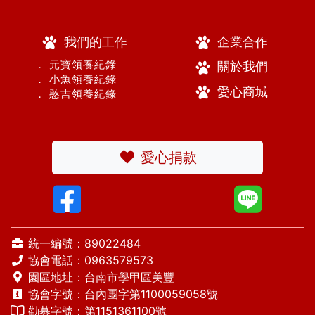
我們的工作
企業合作
． 元寶領養紀錄
關於我們
． 小魚領養紀錄
愛心商城
． 憨吉領養紀錄
愛心捐款
統一編號：89022484
協會電話：
0963579573
園區地址：台南市學甲區美豐
協會字號：台內團字第1100059058號
勸募字號：第1151361100號