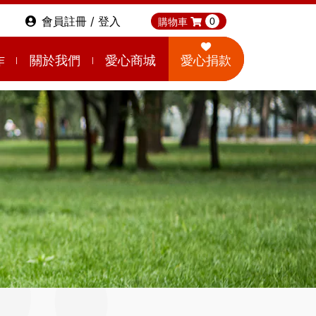
會員註冊 / 登入
購物車
0
作
關於我們
愛心商城
愛心捐款