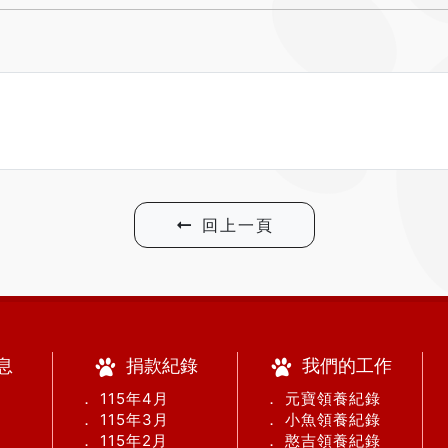
回上一頁
息
捐款紀錄
我們的工作
． 115年4月
． 元寶領養紀錄
． 115年3月
． 小魚領養紀錄
． 115年2月
． 憨吉領養紀錄