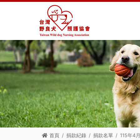
首頁
捐款紀錄
捐款名單
115年4