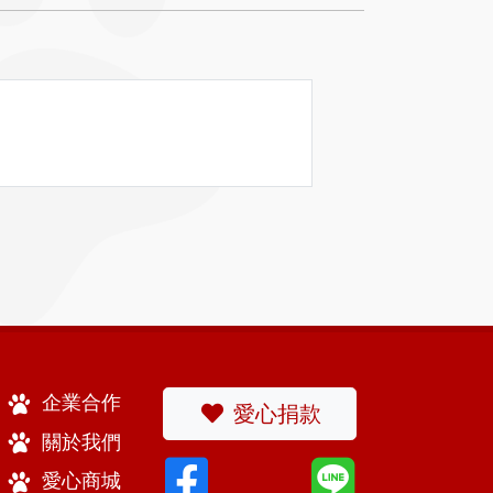
企業合作
愛心捐款
關於我們
愛心商城