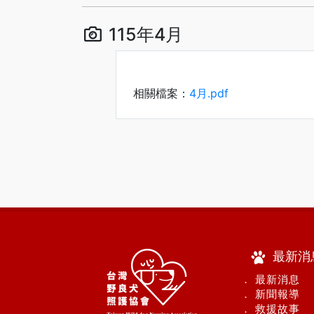
115年4月
相關檔案：
4月.pdf
最新消
． 最新消息
． 新聞報導
． 救援故事