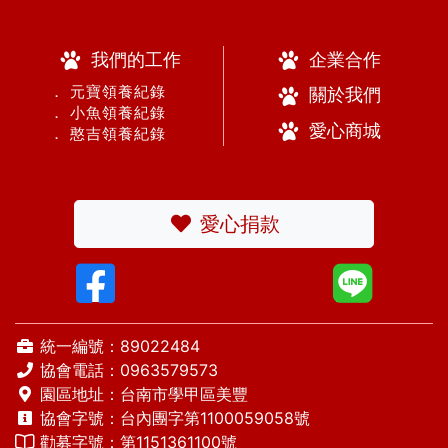
我們的工作
企業合作
． 元寶領養紀錄
關於我們
． 小魚領養紀錄
愛心商城
． 憨吉領養紀錄
愛心捐款
統一編號：89022484
協會電話：
0963579573
園區地址：台南市學甲區美豐
協會字號：台內團字第1100059058號
勸募字號：第1151361100號