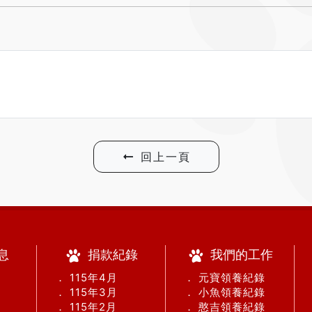
回上一頁
息
捐款紀錄
我們的工作
． 115年4月
． 元寶領養紀錄
． 115年3月
． 小魚領養紀錄
． 115年2月
． 憨吉領養紀錄