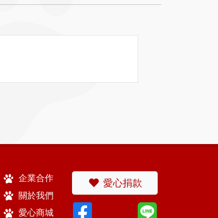
企業合作
愛心捐款
關於我們
愛心商城