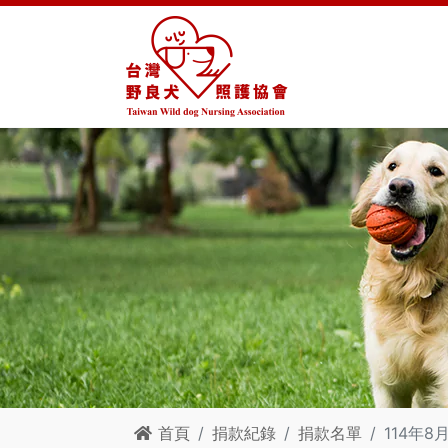
首頁
捐款紀錄
捐款名單
114年8