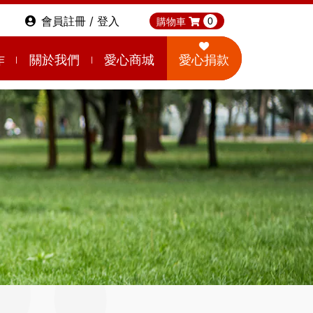
會員註冊 / 登入
購物車
0
作
關於我們
愛心商城
愛心捐款