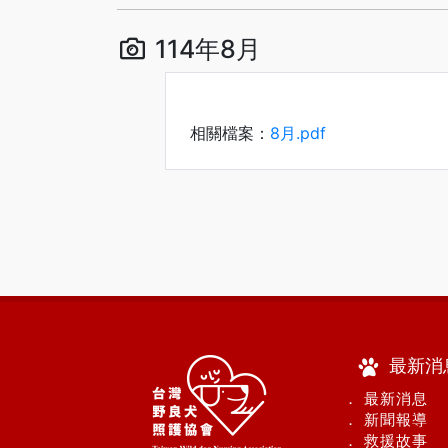
114年8月
相關檔案：
8月.pdf
最新消
． 最新消息
． 新聞報導
． 救援故事