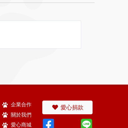
企業合作
愛心捐款
關於我們
愛心商城