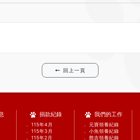
回上一頁
息
捐款紀錄
我們的工作
． 115年4月
． 元寶領養紀錄
． 115年3月
． 小魚領養紀錄
． 115年2月
． 憨吉領養紀錄