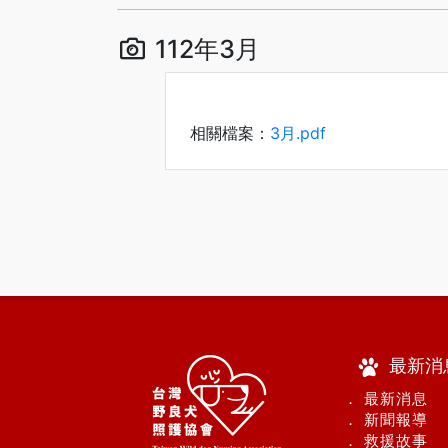
112年3月
相關檔案：
3月.pdf
最新消
． 最新消息
． 新聞報導
． 救援故事