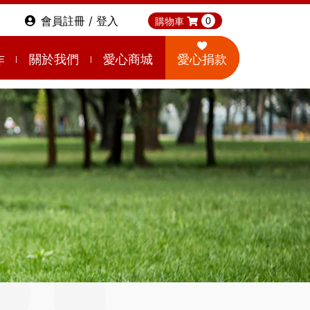
會員註冊 / 登入
購物車
0
作
關於我們
愛心商城
愛心捐款