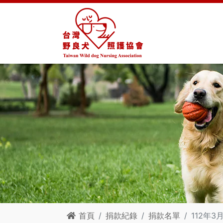
首頁
捐款紀錄
捐款名單
112年3