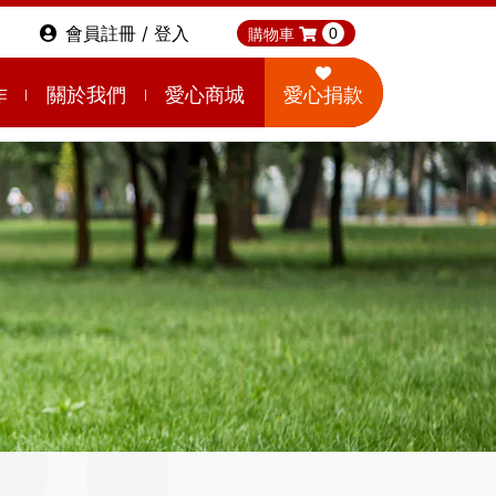
會員註冊 / 登入
購物車
0
作
關於我們
愛心商城
愛心捐款