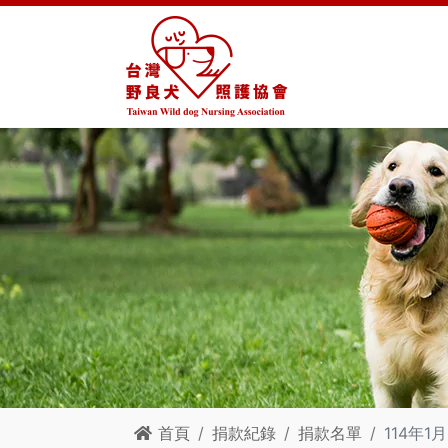
首頁
捐款紀錄
捐款名單
114年1月