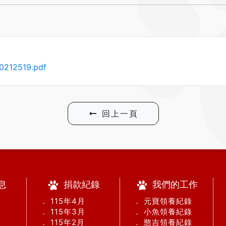
12519.pdf
回上一頁
息
捐款紀錄
我們的工作
． 115年4月
． 元寶領養紀錄
． 115年3月
． 小魚領養紀錄
． 115年2月
． 憨吉領養紀錄