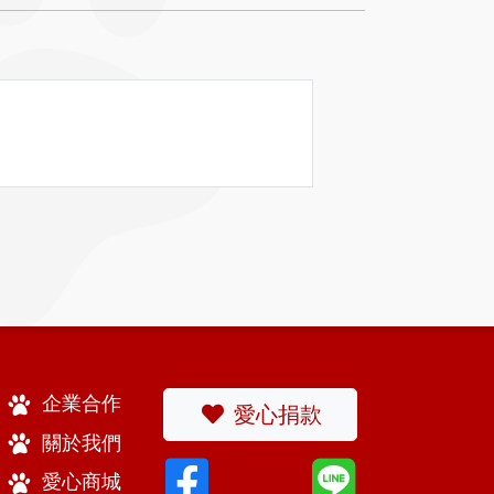
企業合作
愛心捐款
關於我們
愛心商城