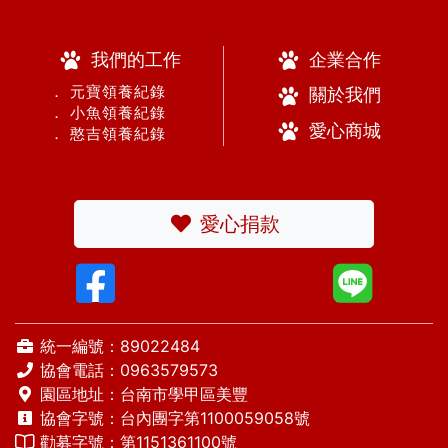
我們的工作
企業合作
． 元寶領養紀錄
關於我們
． 小魚領養紀錄
愛心商城
． 憨吉領養紀錄
愛心捐款
統一編號：89022484
協會電話：
0963579573
園區地址：台南市學甲區美豐
協會字號：台內團字第1100059058號
勸募字號：第1151361100號