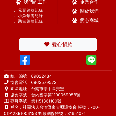
我們的工作
企業合作
． 元寶領養紀錄
關於我們
． 小魚領養紀錄
愛心商城
． 憨吉領養紀錄
愛心捐款
統一編號：89022484
協會電話：
0963579573
園區地址：台南市學甲區美豐
協會字號：台內團字第1100059058號
勸募字號：第1151361100號
戶名：社團法人台灣野良犬照護協會 帳號：700-
01912891004153 郵政劃撥帳號：31651071