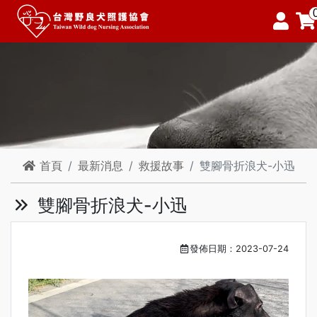
首頁
最新消息
救援故事
雙腳骨折浪犬-小迅
雙腳骨折浪犬-小迅
發佈日期：2023-07-24