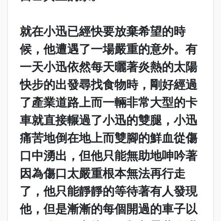
就在小迅已經快要放棄希望的時
候，他遭遇了一場嚴重的意外。有
一天小迅依然每天曬著炎熱的太陽
快步的出發尋找食物時，剛好經過
了產業道路上而一輛非常大型的卡
車就直接輾過了小迅的雙腿，小迅
痛苦地倒在地上而雙腳的鮮血從傷
口中湧出，但他只能無助地呻吟著
因為傷口太嚴重根本無法再行走
了，他只能靜靜的等待著有人發現
他，但是漸漸的每個開過的車子以