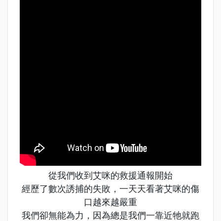
從我們收到艾咪的救援通報開始
經歷了數次誘捕的失敗，一天天看著艾咪的傷
口越來越嚴重
我們卻無能為力，因為總是我們一靠近牠就跑