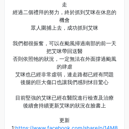
走
經過二個禮拜的努力，終於抓到艾咪在休息的
機會
眾人圍捕上去，成功抓到艾咪
我們都很振奮，可以在颱風掃過南部的前一天
把艾咪帶回送醫
否則依照牠的狀況，一定無法在外面撐過颱風
的肆虐
艾咪也已經非常虛弱，連走路都已經有問題
後腿的巨大傷口也讓我們感到怵目驚心
目前堅強的艾咪已經在醫院進行檢查及治療
後續會持續更新艾咪的狀況在臉書上
更新
1:
https://www.facebook.com/share/p/14M8wAH