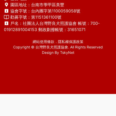
園區地址：台南市學甲區美豐
協會字號：台內團字第1100059058號
勸募字號：第1151361100號
戶名：社團法人台灣野良犬照護協會 帳號：700-
01912891004153 郵政劃撥帳號：31651071
網站使用條款
．
隱私權保護政策
Copyright © 台灣野良犬照護協會. All Rights Reserved
Design By
TskyNet