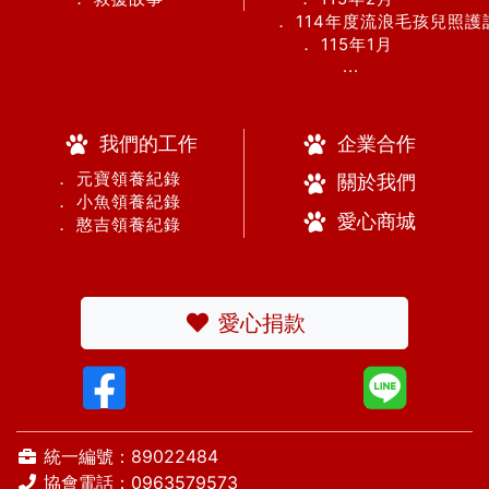
． 114年度流浪毛孩兒照
． 115年1月
...
我們的工作
企業合作
． 元寶領養紀錄
關於我們
． 小魚領養紀錄
愛心商城
． 憨吉領養紀錄
愛心捐款
統一編號：89022484
協會電話：
0963579573