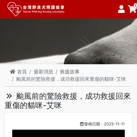
首頁
最新消息
救援故事
颱風前的驚險救援，成功救援回來重傷的貓咪-艾咪
颱風前的驚險救援，成功救援回來
重傷的貓咪-艾咪
發佈日期：2025-11-11