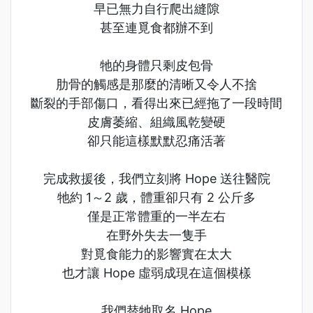
早已無力自行爬出縫隙
甚至連覓食都辦不到
牠的身體只剩皮包骨
肋骨的觸感是那麼的清晰又令人不捨
斷裂的手部傷口，看得出來已經拖了一段時間
皮膚萎縮、組織風乾變硬
卻只能這樣默默忍痛活著
完成救援後，我們立刻將 Hope 送往醫院
牠約 1～2 歲，體重卻只有 2 公斤多
僅是正常體重的一半左右
在野外失去一隻手
對覓食能力的影響實在太大
也才讓 Hope 虛弱成現在這個模樣
我們替牠取名 Hope