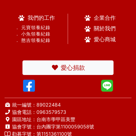
我們的工作
企業合作
． 元寶領養紀錄
關於我們
． 小魚領養紀錄
愛心商城
． 憨吉領養紀錄
愛心捐款
統一編號：89022484
協會電話：
0963579573
園區地址：台南市學甲區美豐
協會字號：台內團字第1100059058號
勸募字號：第1151361100號