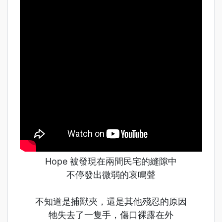
Hope 被發現在兩間民宅的縫隙中
不停發出微弱的哀鳴聲
不知道是捕獸夾，還是其他殘忍的原因
牠失去了一隻手，傷口裸露在外