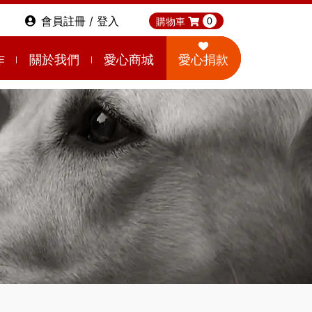
會員註冊 / 登入
購物車
0
作
關於我們
愛心商城
愛心捐款