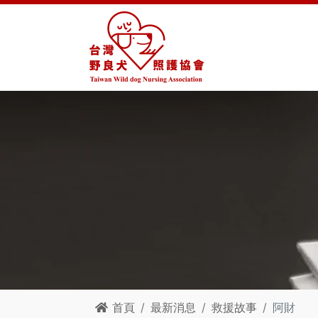
首頁
最新消息
救援故事
阿財