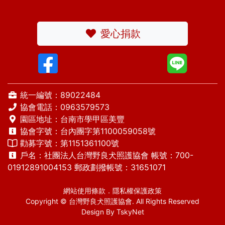
愛心捐款
統一編號：89022484
協會電話：
0963579573
園區地址：台南市學甲區美豐
協會字號：台內團字第1100059058號
勸募字號：第1151361100號
戶名：社團法人台灣野良犬照護協會 帳號：700-
01912891004153 郵政劃撥帳號：31651071
網站使用條款
．
隱私權保護政策
Copyright © 台灣野良犬照護協會. All Rights Reserved
Design By
TskyNet