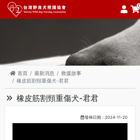
首頁
最新消息
救援故事
橡皮筋割頸重傷犬-君君
橡皮筋割頸重傷犬-君君
發佈日期：2024-11-20