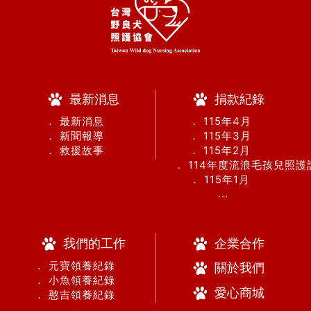
最新消息
捐款紀錄
． 最新消息
． 115年4月
． 新聞報導
． 115年3月
． 救援故事
． 115年2月
． 114年度流浪毛孩兒照
． 115年1月
...
我們的工作
企業合作
． 元寶領養紀錄
關於我們
． 小魚領養紀錄
愛心商城
． 憨吉領養紀錄