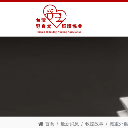
首頁
最新消息
救援故事
嚴重外傷