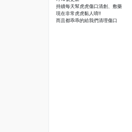
持續每天幫虎虎傷口清創、敷藥
現在非常虎虎黏人唷!!
而且都乖乖的給我們清理傷口