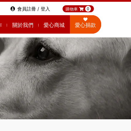
會員註冊 / 登入
購物車
0
作
關於我們
愛心商城
愛心捐款