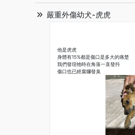
嚴重外傷幼犬-虎虎
他是虎虎
身體有15%都是傷口是多大的痛楚
我們發現牠時在角落一直發抖
傷口也已經腐爛發臭