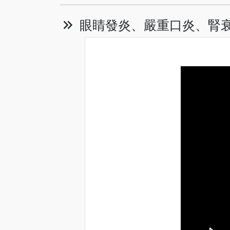
眼睛發炎、嚴重口炎、腎