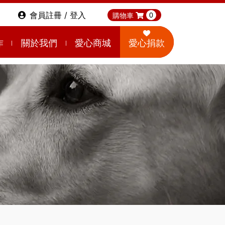
會員註冊 / 登入
購物車
0
作
關於我們
愛心商城
愛心捐款