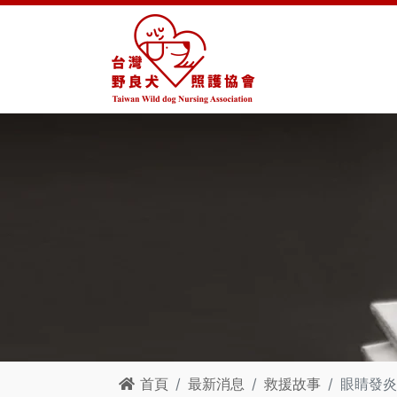
首頁
最新消息
救援故事
眼睛發炎