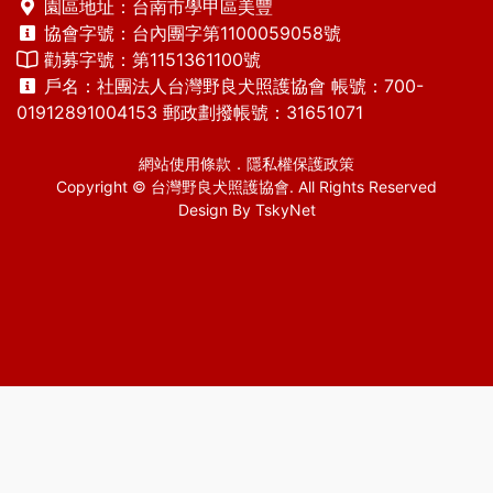
園區地址：台南市學甲區美豐
協會字號：台內團字第1100059058號
勸募字號：第1151361100號
戶名：社團法人台灣野良犬照護協會 帳號：700-
01912891004153 郵政劃撥帳號：31651071
網站使用條款
．
隱私權保護政策
Copyright © 台灣野良犬照護協會. All Rights Reserved
Design By
TskyNet