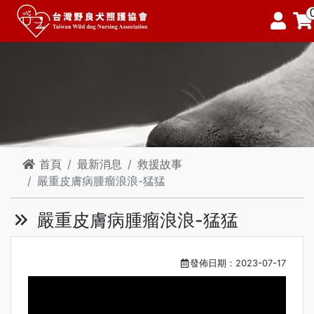
首頁
最新消息
救援故事
嚴重皮膚病腫瘤浪浪-猛猛
嚴重皮膚病腫瘤浪浪-猛猛
發佈日期：2023-07-17