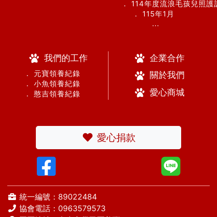
． 114年度流浪毛孩兒照
． 115年1月
...
我們的工作
企業合作
． 元寶領養紀錄
關於我們
． 小魚領養紀錄
愛心商城
． 憨吉領養紀錄
愛心捐款
統一編號：89022484
協會電話：
0963579573