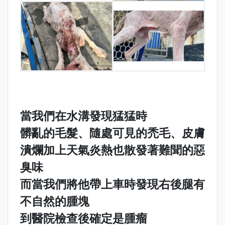
當我們在水溝發現猛猛時
髒亂的毛髮、隨處可見的禿毛、皮膚
潰爛加上天氣炎熱也散發著難聞的惡
臭味
而當我們將他帶上車時發現右後腿有
不自然的腫塊
到醫院檢查後確定是腫瘤