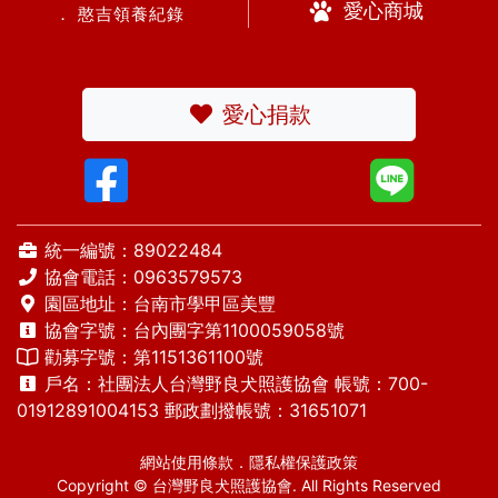
愛心商城
． 憨吉領養紀錄
愛心捐款
統一編號：89022484
協會電話：
0963579573
園區地址：台南市學甲區美豐
協會字號：台內團字第1100059058號
勸募字號：第1151361100號
戶名：社團法人台灣野良犬照護協會 帳號：700-
01912891004153 郵政劃撥帳號：31651071
網站使用條款
．
隱私權保護政策
Copyright © 台灣野良犬照護協會. All Rights Reserved