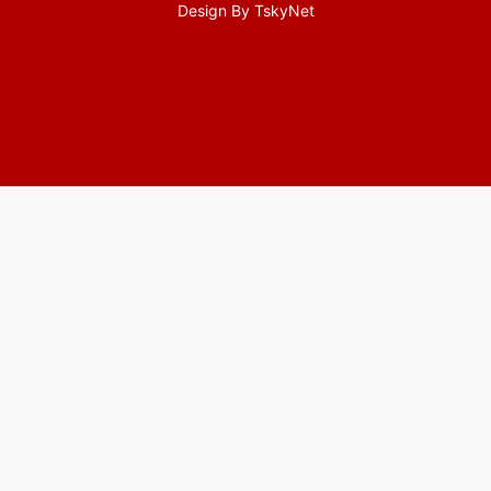
Design By
TskyNet