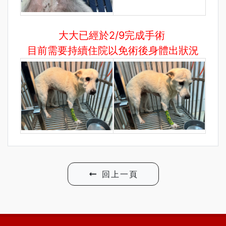
大大已經於2/9完成手術
目前需要持續住院以免術後身體出狀況
回上一頁