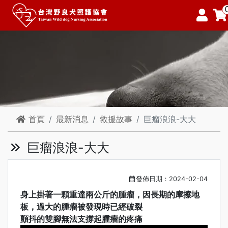
首頁
最新消息
救援故事
巨瘤浪浪-大大
巨瘤浪浪-大大
發佈日期：2024-02-04
身上掛著一顆重達兩公斤的腫瘤，因長期的摩擦地
板，過大的腫瘤被發現時已經破裂
顫抖的雙腳無法支撐起腫瘤的疼痛