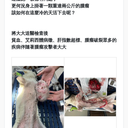
更何況身上掛著一顆重達兩公斤的腫瘤
該如何在這麼冷的天活下去呢？
將大大送醫檢查後
貧血、艾莉西體病徵、肝指數超標、腫瘤破裂眾多的
疾病伴隨著腫瘤攻擊者大大