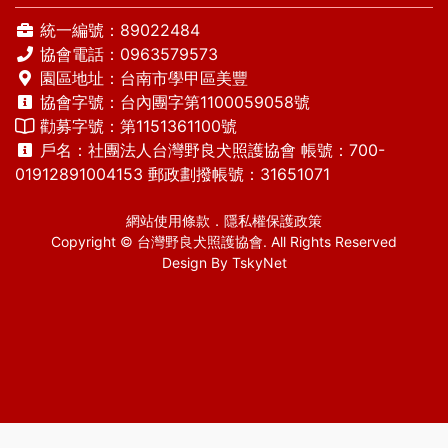
統一編號：89022484
協會電話：
0963579573
園區地址：台南市學甲區美豐
協會字號：台內團字第1100059058號
勸募字號：第1151361100號
戶名：社團法人台灣野良犬照護協會 帳號：700-
01912891004153 郵政劃撥帳號：31651071
網站使用條款
．
隱私權保護政策
Copyright © 台灣野良犬照護協會. All Rights Reserved
Design By
TskyNet