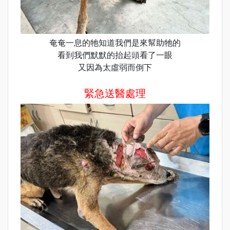
奄奄一息的牠知道我們是來幫助牠的
看到我們默默的抬起頭看了一眼
又因為太虛弱而倒下
緊急送醫處理