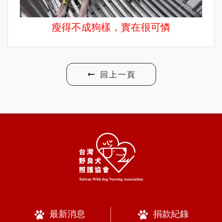
瘦得不成狗樣，實在很可憐
回上一頁
最新消息
捐款紀錄