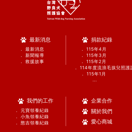
最新消息
捐款紀錄
． 最新消息
． 115年4月
． 新聞報導
． 115年3月
． 救援故事
． 115年2月
． 114年度流浪毛孩兒照
． 115年1月
...
我們的工作
企業合作
． 元寶領養紀錄
關於我們
． 小魚領養紀錄
愛心商城
． 憨吉領養紀錄