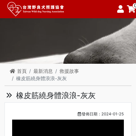
首頁
最新消息
救援故事
橡皮筋繞身體浪浪-灰灰
橡皮筋繞身體浪浪-灰灰
發佈日期：2024-01-25