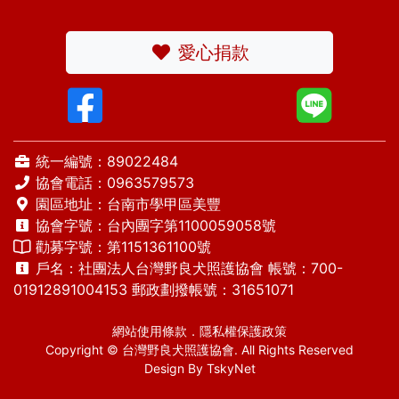
愛心捐款
統一編號：89022484
協會電話：
0963579573
園區地址：台南市學甲區美豐
協會字號：台內團字第1100059058號
勸募字號：第1151361100號
戶名：社團法人台灣野良犬照護協會 帳號：700-
01912891004153 郵政劃撥帳號：31651071
網站使用條款
．
隱私權保護政策
Copyright © 台灣野良犬照護協會. All Rights Reserved
Design By
TskyNet