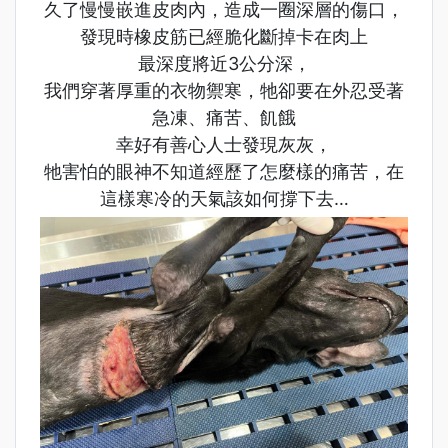
久了慢慢嵌進皮肉內，造成一圈深層的傷口，
發現時橡皮筋已經脆化斷掉卡在肉上
最深度將近3公分深，
我們穿著厚重的衣物禦寒，牠卻要在外忍受著
急凍、痛苦、飢餓
幸好有善心人士發現灰灰，
牠害怕的眼神不知道經歷了怎麼樣的痛苦，在
這樣寒冷的天氣該如何撐下去…