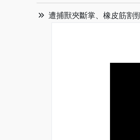
遭捕獸夾斷掌、橡皮筋割