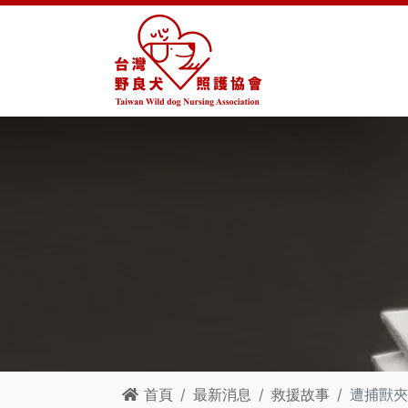
首頁
最新消息
救援故事
遭捕獸夾