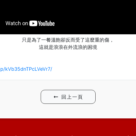
只是為了一餐溫飽卻反而受了這麼重的傷，
這就是浪浪在外流浪的困境
/p/kVb35dnTPcLVeVr7/
回上一頁