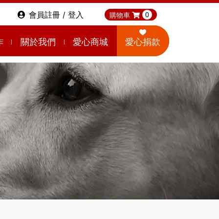
會員註冊 / 登入
購物車
0
作
關於我們
愛心商城
愛心捐款