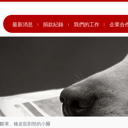
最新消息
捐款紀錄
我們的工作
企業合
斷掌、橡皮筋割頸的小爾