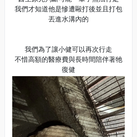
我們才知道他是慘遭毆打後並且打包
丟進水溝內的
我們為了讓小健可以再次行走
不惜高額的醫療費與長時間陪伴著牠
復健