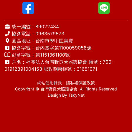
統一編號：89022484
協會電話：
0963579573
園區地址：台南市學甲區美豐
協會字號：台內團字第1100059058號
勸募字號：第1151361100號
戶名：社團法人台灣野良犬照護協會 帳號：700-
01912891004153 郵政劃撥帳號：31651071
網站使用條款
．
隱私權保護政策
Copyright © 台灣野良犬照護協會. All Rights Reserved
Design By
TskyNet