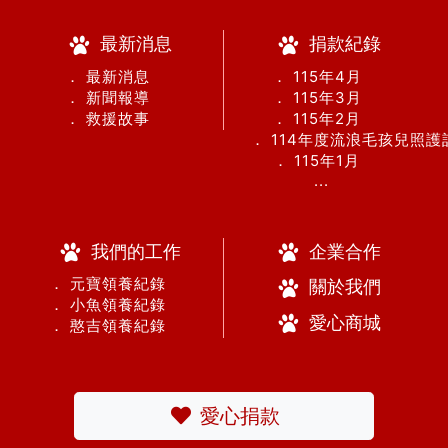
最新消息
捐款紀錄
． 最新消息
． 115年4月
． 新聞報導
． 115年3月
． 救援故事
． 115年2月
． 114年度流浪毛孩兒照
． 115年1月
...
我們的工作
企業合作
． 元寶領養紀錄
關於我們
． 小魚領養紀錄
愛心商城
． 憨吉領養紀錄
愛心捐款