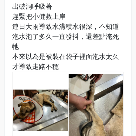
出破洞呼吸著
趕緊把小健救上岸
連日大雨導致水溝積水很深，不知道
泡水泡了多久一直發抖，還差點淹死
牠
本來以為是被裝在袋子裡面泡水太久
才導致走路不穩