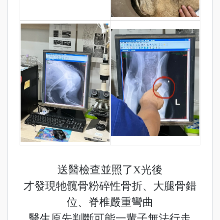
送醫檢查並照了X光後
才發現牠髖骨粉碎性骨折、大腿骨錯
位、脊椎嚴重彎曲
醫生原先判斷可能一輩子無法行走