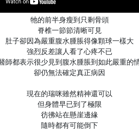
牠的前半身瘦到只剩骨頭
脊椎一節節清晰可見
肚子卻因為嚴重腹水腫脹得像顆球一樣大
強烈反差讓人看了心疼不已
醫師都表示很少見到腹水腫脹到如此嚴重的
卻仍無法確定真正病因
現在的瑞咪雖然精神還可以
但身體早已到了極限
彷彿站在懸崖邊緣
隨時都有可能倒下