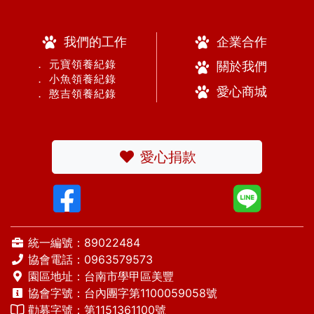
我們的工作
企業合作
． 元寶領養紀錄
關於我們
． 小魚領養紀錄
愛心商城
． 憨吉領養紀錄
愛心捐款
統一編號：89022484
協會電話：
0963579573
園區地址：台南市學甲區美豐
協會字號：台內團字第1100059058號
勸募字號：第1151361100號