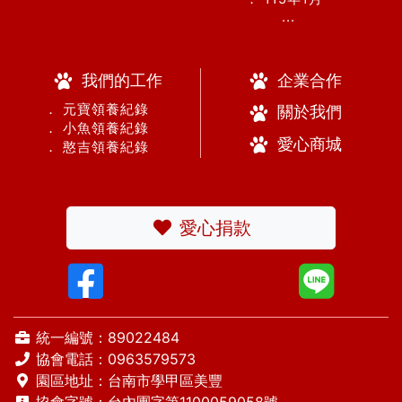
...
我們的工作
企業合作
． 元寶領養紀錄
關於我們
． 小魚領養紀錄
愛心商城
． 憨吉領養紀錄
愛心捐款
統一編號：89022484
協會電話：
0963579573
園區地址：台南市學甲區美豐