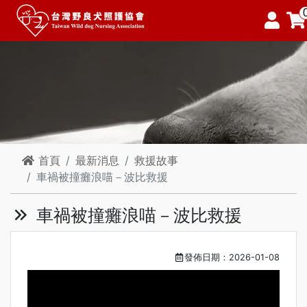
首頁
最新消息
救援故事
車禍被撞癱浪喵－波比救援
車禍被撞癱浪喵－波比救援
發佈日期：2026-01-08