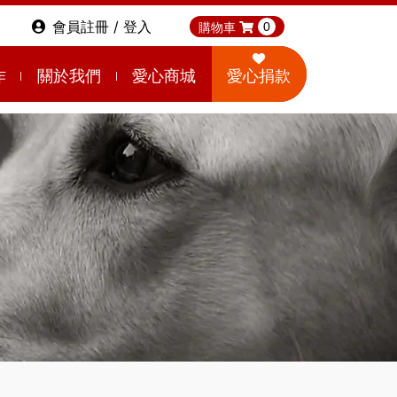
會員註冊 / 登入
購物車
0
作
關於我們
愛心商城
愛心捐款