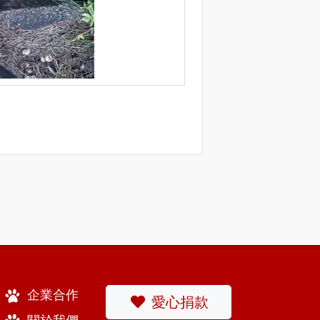
企業合作
愛心捐款