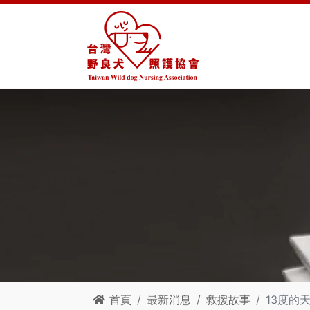
首頁
最新消息
救援故事
13度的